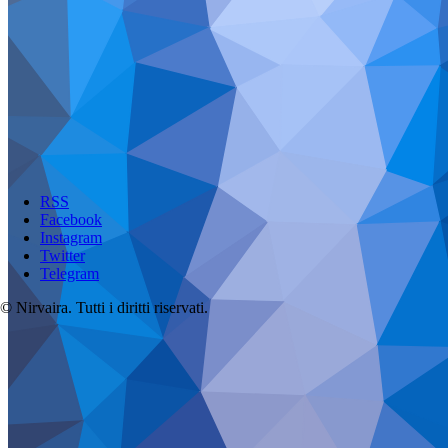
RSS
Facebook
Instagram
Twitter
Telegram
© Nirvaira. Tutti i diritti riservati.