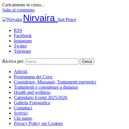
Caricamento in corso...
Salta al contenuto
Nirvaira
Just Peace
RSS
Facebook
Instagram
Twitter
Telegram
Ricerca per:
Attività
Programma dei Corsi
Consulenze, Massaggi, Trattamenti energetici
Trattamenti e consulenze a distanza
Health and wellness
Calendario Eventi 2025/2026
Galleria Fotografica
Contattaci
Scrivici
Chi siamo
Privacy Policy sui Cookies