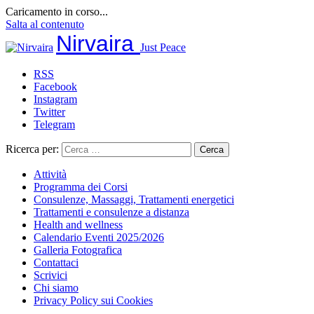
Caricamento in corso...
Salta al contenuto
Nirvaira
Just Peace
RSS
Facebook
Instagram
Twitter
Telegram
Ricerca per:
Attività
Programma dei Corsi
Consulenze, Massaggi, Trattamenti energetici
Trattamenti e consulenze a distanza
Health and wellness
Calendario Eventi 2025/2026
Galleria Fotografica
Contattaci
Scrivici
Chi siamo
Privacy Policy sui Cookies