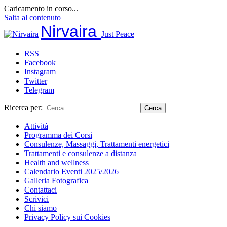
Caricamento in corso...
Salta al contenuto
Nirvaira
Just Peace
RSS
Facebook
Instagram
Twitter
Telegram
Ricerca per:
Attività
Programma dei Corsi
Consulenze, Massaggi, Trattamenti energetici
Trattamenti e consulenze a distanza
Health and wellness
Calendario Eventi 2025/2026
Galleria Fotografica
Contattaci
Scrivici
Chi siamo
Privacy Policy sui Cookies