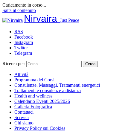
Caricamento in corso...
Salta al contenuto
Nirvaira
Just Peace
RSS
Facebook
Instagram
Twitter
Telegram
Ricerca per:
Attività
Programma dei Corsi
Consulenze, Massaggi, Trattamenti energetici
Trattamenti e consulenze a distanza
Health and wellness
Calendario Eventi 2025/2026
Galleria Fotografica
Contattaci
Scrivici
Chi siamo
Privacy Policy sui Cookies