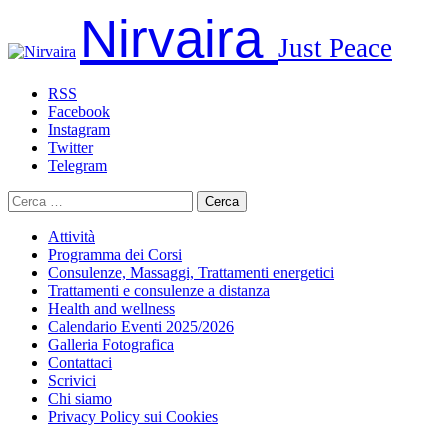
Salta
Nirvaira
al
Just Peace
contenuto
RSS
Facebook
Instagram
Twitter
Telegram
Ricerca
per:
Attività
Programma dei Corsi
Consulenze, Massaggi, Trattamenti energetici
Trattamenti e consulenze a distanza
Health and wellness
Calendario Eventi 2025/2026
Galleria Fotografica
Contattaci
Scrivici
Chi siamo
Privacy Policy sui Cookies