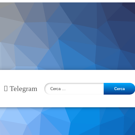
Ricerca
Telegram
per: