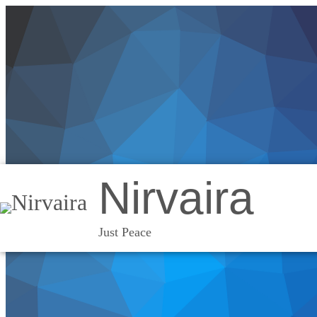
Nirvaira
Just Peace