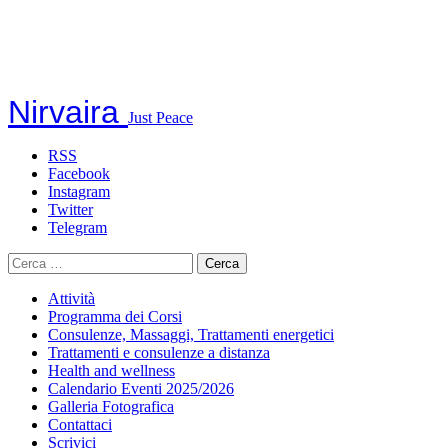
Nirvaira
Just Peace
RSS
Facebook
Instagram
Twitter
Telegram
Ricerca
per:
Attività
Programma dei Corsi
Consulenze, Massaggi, Trattamenti energetici
Trattamenti e consulenze a distanza
Health and wellness
Calendario Eventi 2025/2026
Galleria Fotografica
Contattaci
Scrivici