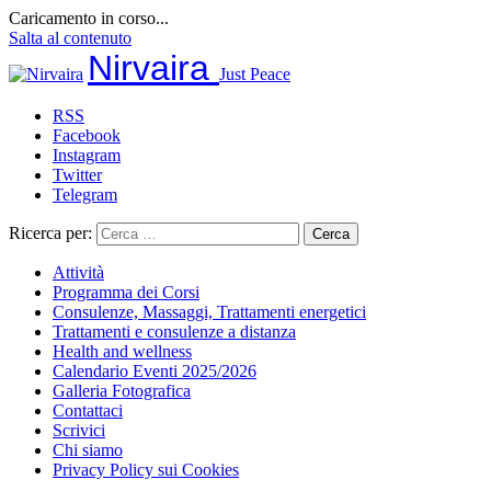
Caricamento in corso...
Salta al contenuto
Nirvaira
Just Peace
RSS
Facebook
Instagram
Twitter
Telegram
Ricerca per:
Attività
Programma dei Corsi
Consulenze, Massaggi, Trattamenti energetici
Trattamenti e consulenze a distanza
Health and wellness
Calendario Eventi 2025/2026
Galleria Fotografica
Contattaci
Scrivici
Chi siamo
Privacy Policy sui Cookies